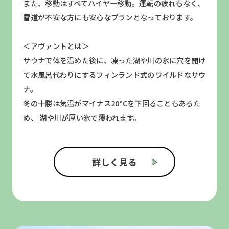
また、移動はすべてハイヤー移動。運転の疲れもなく、
雪道が不安な方にも安心なプランとなっております。
＜アヴァントとは＞
サウナで体を温めた後に、凍った湖や川の氷に穴を開け
て水風呂代わりにするフィンランド式のワイルドなサウ
ナ。
冬の十勝は気温がマイナス20°Cを下回ることもあるた
め、 湖や川が厚い氷で覆われます。
詳しく見る