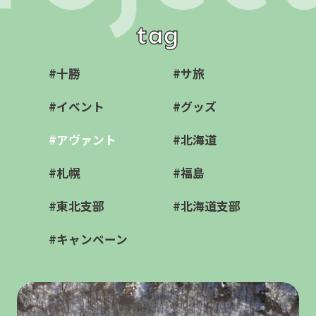
tag
#十勝
#サ旅
#イベント
#グッズ
#アヴァント
#北海道
#札幌
#福島
#東北支部
#北海道支部
#キャンペーン