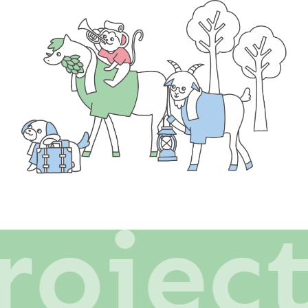
rojec