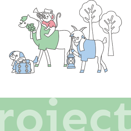
rojec