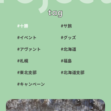
tag
#十勝
#サ旅
#イベント
#グッズ
#アヴァント
#北海道
#札幌
#福島
#東北支部
#北海道支部
#キャンペーン