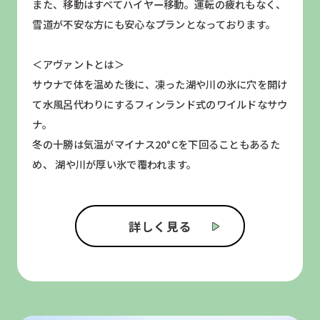
また、移動はすべてハイヤー移動。運転の疲れもなく、
雪道が不安な方にも安心なプランとなっております。
＜アヴァントとは＞
サウナで体を温めた後に、凍った湖や川の氷に穴を開け
て水風呂代わりにするフィンランド式のワイルドなサウ
ナ。
冬の十勝は気温がマイナス20°Cを下回ることもあるた
め、 湖や川が厚い氷で覆われます。
詳しく見る