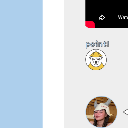
point!