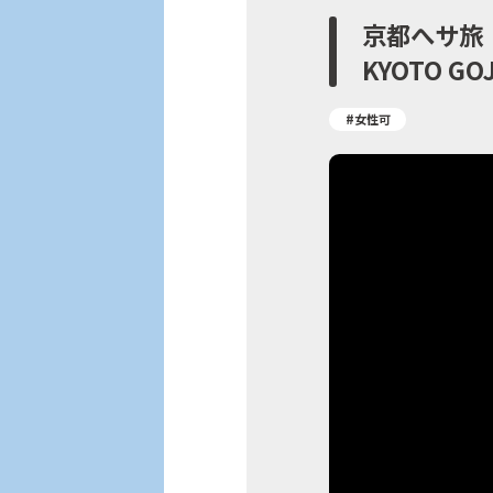
京都へサ旅
KYOTO GO
#女性可