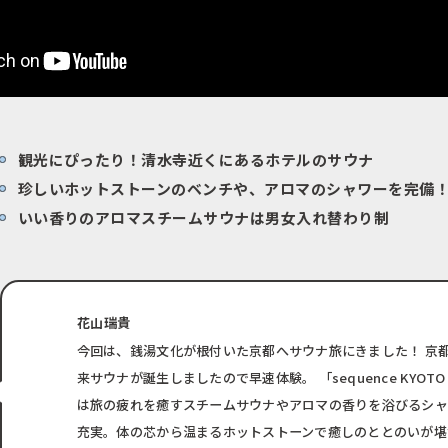
観光にぴったり！清水寺近くにあるホテルのサウナ
珍しいホットストーンのベンチや、アロマのシャワーを完備
いい香りのアロマスチームサウナは男女入れ替わり制
花山瑞貴
今回は、銭湯文化が根付いた京都へサウナ旅にきました！
京
来サウナが誕生しましたので早速体験。
「sequence KYOT
は旅の疲れを癒すスチームサウナやアロマの香りを浴びるシャ
充実。体の芯から温まるホットストーンで癒しのととのいが堪