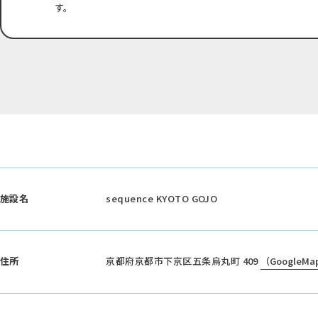
す。
施設名
sequence KYOTO GOJO
住所
京都府京都市下京区五条烏丸町 409
（GoogleMa