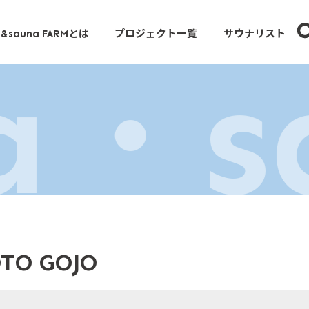
とは
プロジェクト一覧
サウナリスト
&sauna FARM
a・s
OTO GOJO