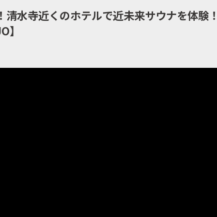
！清水寺近くのホテルで近未来サウナを体験！【s
JO】