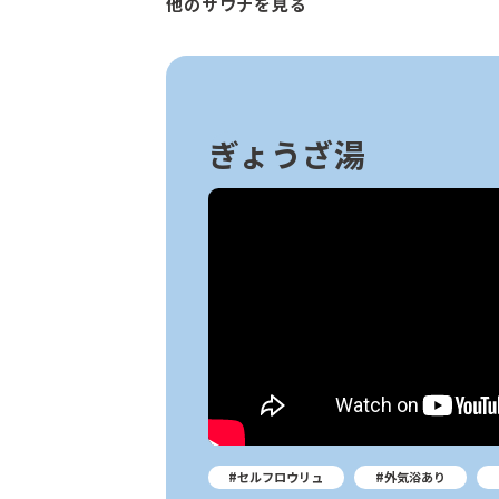
他のサウナを見る
ぎょうざ湯
#セルフロウリュ
#外気浴あり