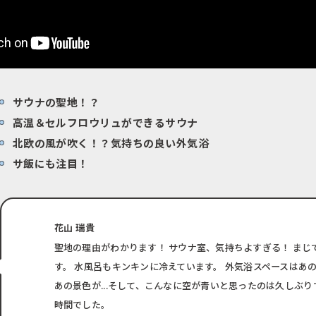
サウナの聖地！？
高温＆セルフロウリュができるサウナ
北欧の風が吹く！？気持ちの良い外気浴
サ飯にも注目！
花山 瑞貴
聖地の理由がわかります！
サウナ室、気持ちよすぎる！
まじ
す。
水風呂もキンキンに冷えています。
外気浴スペースはあ
あの景色が...そして、こんなに空が青いと思ったのは久しぶりで
時間でした。