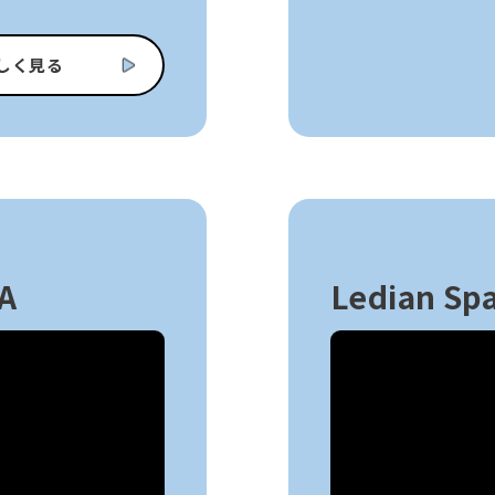
しく見る
A
Ledian 