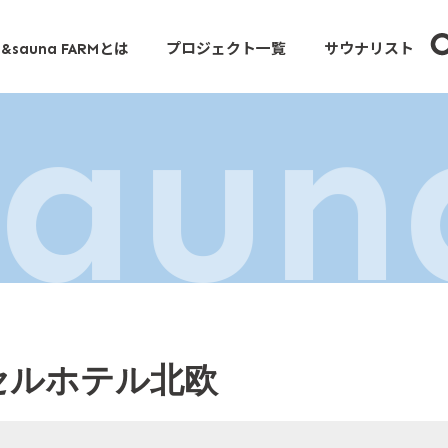
とは
プロジェクト一覧
サウナリスト
&sauna FARM
sau
セルホテル北欧