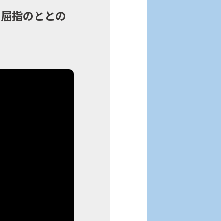
内屈指のととの