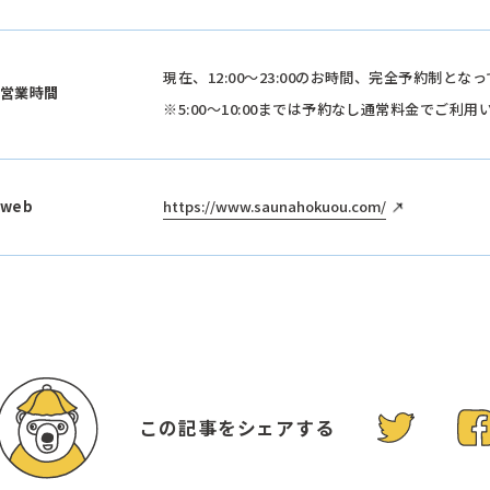
現在、12:00～23:00のお時間、完全予約制とな
営業時間
※5:00～10:00までは予約なし通常料金でご利
web
https://www.saunahokuou.com/
この記事をシェアする