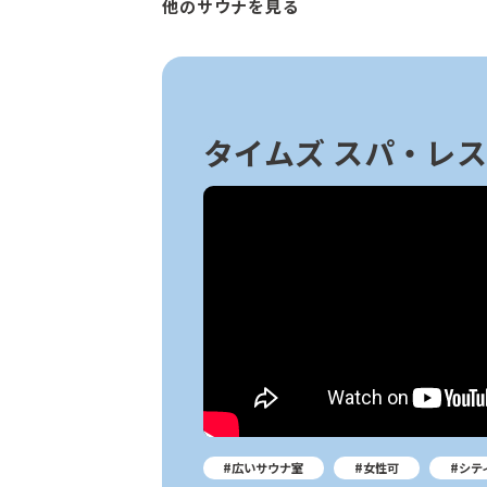
他のサウナを見る
タイムズ スパ・レ
#広いサウナ室
#女性可
#シテ