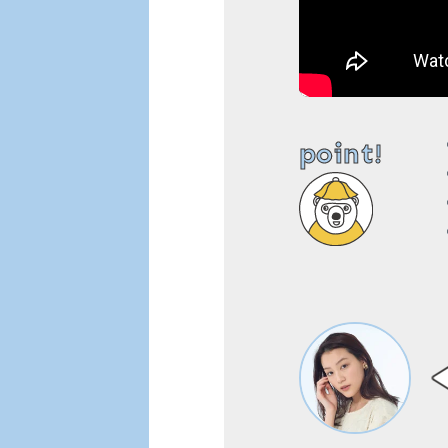
point!