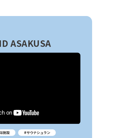
D ASAKUSA
浴施設
#サウナシュラン