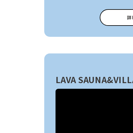
詳
LAVA SAUNA&VILL