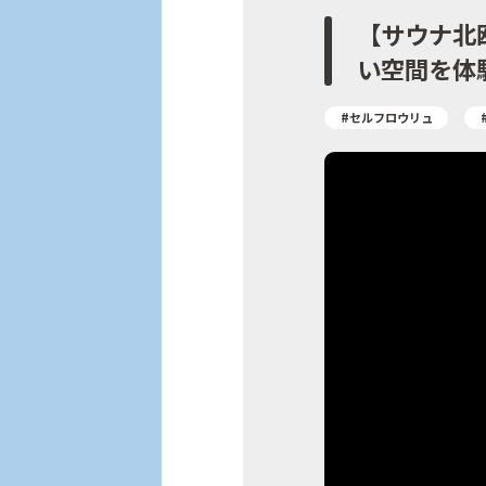
【サウナ北
い空間を体
#セルフロウリュ