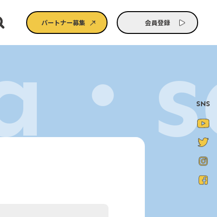
パートナー募集
会員登録
na・s
SNS