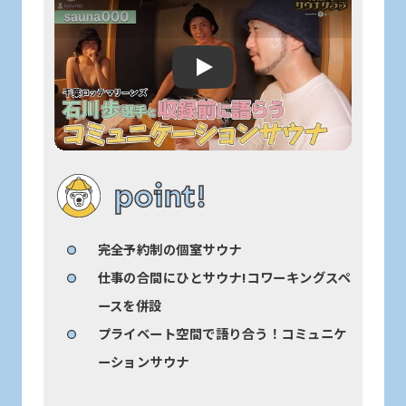
Play: Keynote (Google I/O '18)
point!
完全予約制の個室サウナ
仕事の合間にひとサウナ!コワーキングスペ
ースを併設
プライベート空間で語り合う！コミュニケ
ーションサウナ