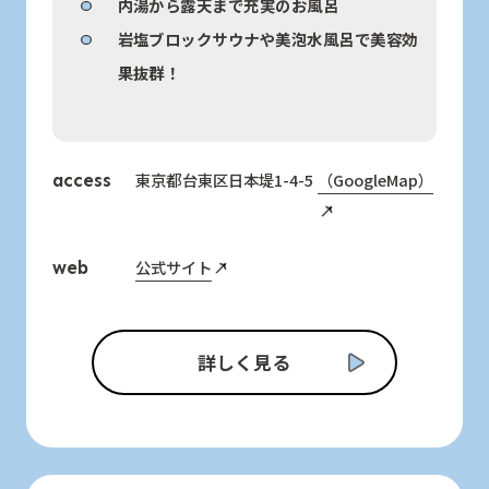
内湯から露天まで充実のお風呂
岩塩ブロックサウナや美泡水風呂で美容効
果抜群！
東京都台東区日本堤1-4-5
（GoogleMap）
access
公式サイト
web
詳しく見る