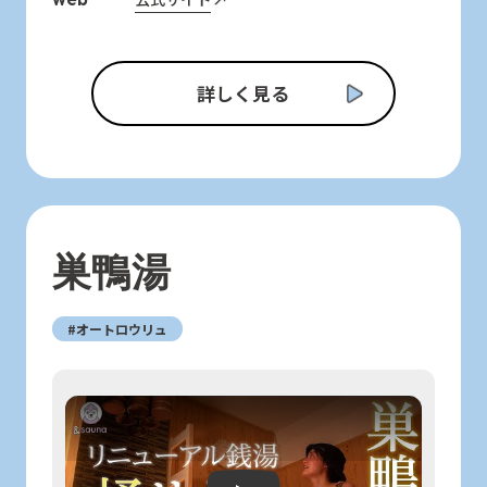
詳しく見る
巣鴨湯
#オートロウリュ