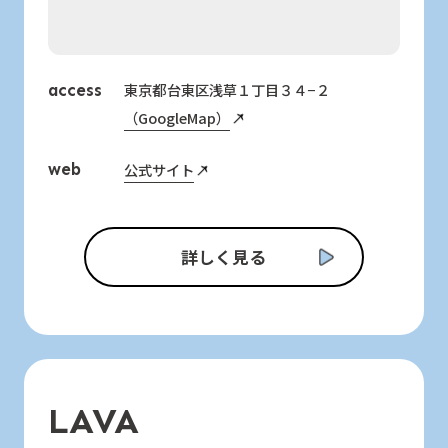
東京都台東区浅草１丁目３４−２
access
（GoogleMap）
公式サイト
web
詳しく見る
LAVA