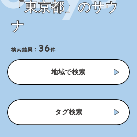
「東京都」のサウ
ナ
36
検索結果：
件
地域で検索
タグ検索