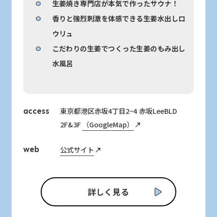
生姜焼き専門店が本気で作ったサウナ！
香りと強烈刺激を体感できる生姜水出しロ
ウリュ
こだわりの生姜でつくった生姜のもみ出し
水風呂
東京都港区赤坂4丁目2−4 赤坂LeeBLD
access
2F&3F
（GoogleMap）
公式サイト
web
詳しく見る