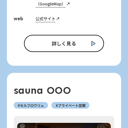
（GoogleMap）
公式サイト
web
詳しく見る
sauna OOO
#セルフロウリュ
#プライベート空間