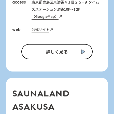
東京都豊島区東池袋４丁目２５−９ タイム
access
ズステーション池袋10F～12F
（GoogleMap）
公式サイト
web
詳しく見る
SAUNALAND
ASAKUSA