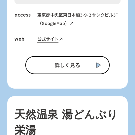
東京都中央区東日本橋3-9-2 サンクビル3F
access
（GoogleMap）
公式サイト
web
詳しく見る
天然温泉 湯どんぶり
栄湯