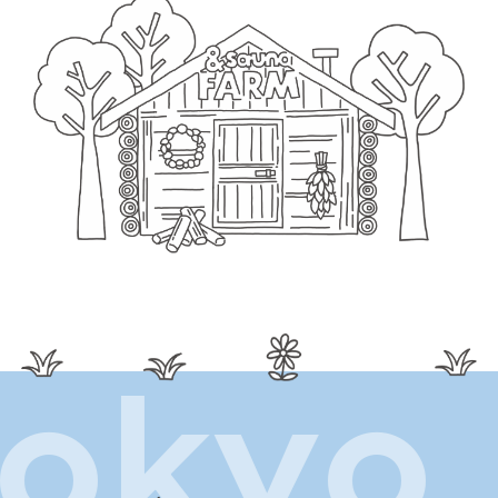
tokyo