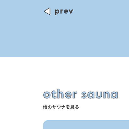
prev
other sauna
他のサウナを見る