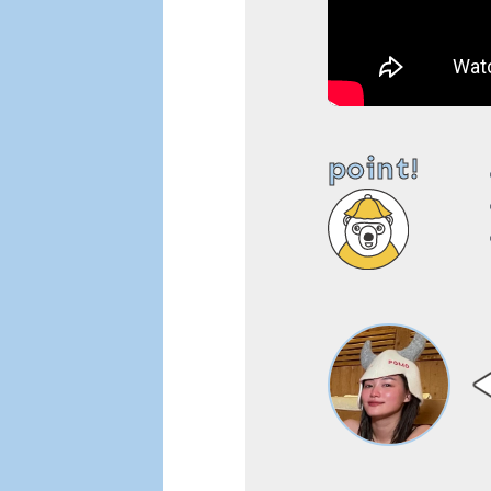
point!