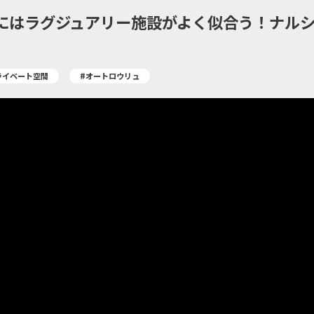
にはラグジュアリー施設がよく似合う！ナル
！
ライベート空間
#オートロウリュ