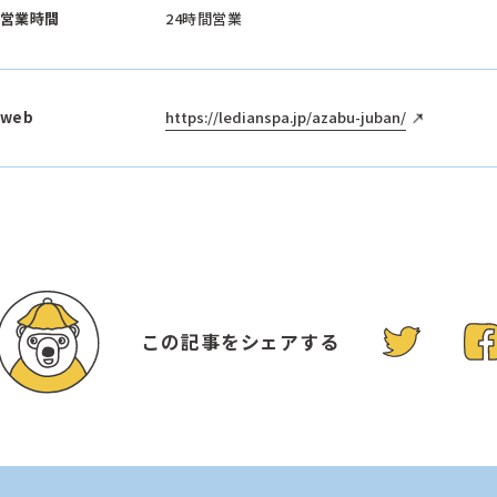
営業時間
24時間営業
web
https://ledianspa.jp/azabu-juban/
この記事をシェアする